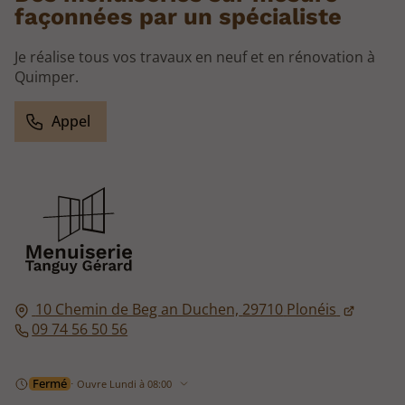
façonnées par un spécialiste
Je réalise tous vos travaux en neuf et en rénovation à
Quimper.
Appel
10 Chemin de Beg an Duchen,
29710
Plonéis
09 74 56 50 56
Fermé
⋅ Ouvre Lundi à 08:00