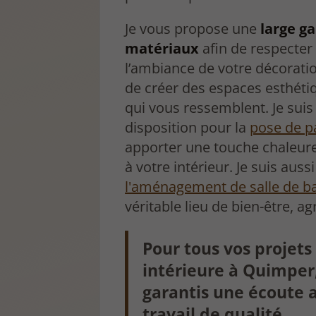
Je vous propose une
large 
matériaux
afin de respecter l
l’ambiance de votre décoratio
de créer des espaces esthétiq
qui vous ressemblent. Je suis
disposition pour la
pose de p
apporter une touche chaleure
à votre intérieur. Je suis auss
l'aménagement de salle de b
véritable lieu de bien-être, ag
Pour tous vos projet
intérieure à Quimper,
garantis une écoute a
travail de qualité.