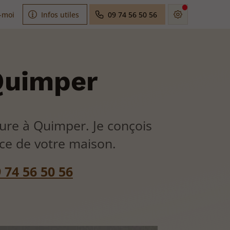
-moi
Infos utiles
09 74 56 50 56
 Quimper
eure à Quimper. Je conçois
e de votre maison.
 74 56 50 56