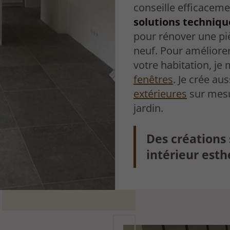
conseille efficacem
solutions techniqu
pour rénover une p
neuf. Pour améliorer 
votre habitation, je
fenêtres
. Je crée au
extérieures
sur mesu
jardin.
Des créations
intérieur est