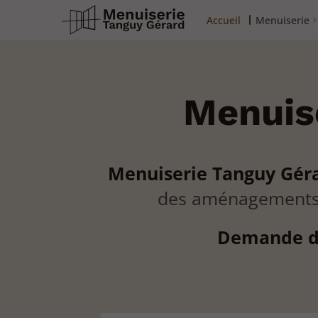
Accueil
Menuiserie
Menuise
Menuiserie Tanguy Gér
des aménagements 
Demande de