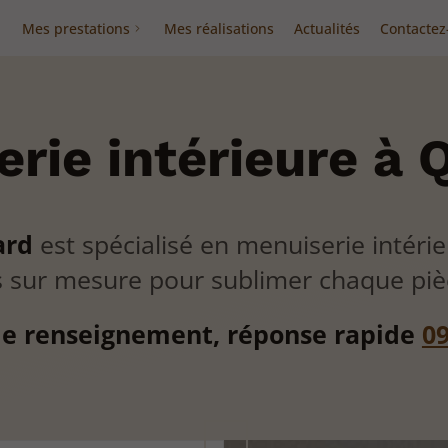
Mes prestations
Mes réalisations
Actualités
Contactez
rie intérieure à
ard
est spécialisé en menuiserie intéri
sur mesure pour sublimer chaque pièc
 renseignement, réponse rapide
09