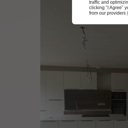
traffic and optimizi
clicking "I Agree" 
from our providers