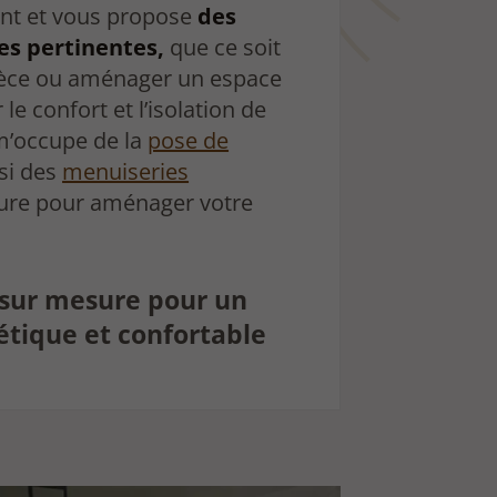
ent et vous propose
des
es pertinentes,
que ce soit
ièce ou aménager un espace
le confort et l’isolation de
 m’occupe de la
pose de
ssi des
menuiseries
re pour aménager votre
 sur mesure pour un
hétique et confortable