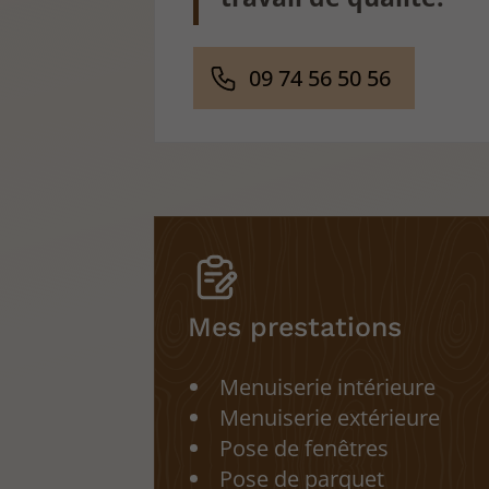
09 74 56 50 56
Mes prestations
Menuiserie intérieure
Menuiserie extérieure
Pose de fenêtres
Pose de parquet