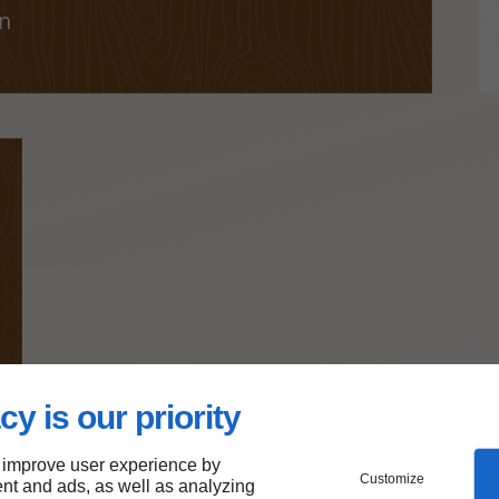
n
cy is our priority
 improve user experience by
Customize
nt and ads, as well as analyzing