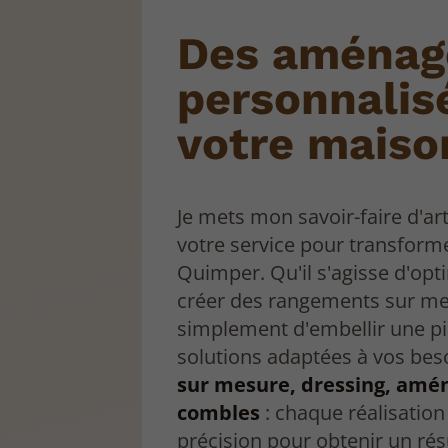
Des aména
personnalis
votre maiso
Je mets mon savoir-faire d'ar
votre service pour transforme
Quimper. Qu'il s'agisse d'opt
créer des rangements sur m
simplement d'embellir une pi
solutions adaptées à vos bes
sur mesure, dressing, am
combles
: chaque réalisation
précision pour obtenir un rés