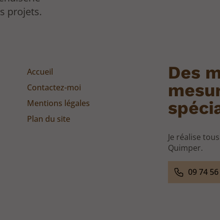
s projets.
Des m
Accueil
mesur
Contactez-moi
Mentions légales
spécia
Plan du site
Je réalise tou
Quimper.
09 74 56