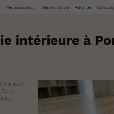
Mes prestations
Mes réalisations
Actualités
Contactez
ie intérieure à Po
re artisan
 Pont-
s qui