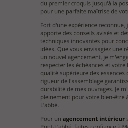
du premier croquis jusqu'à la pos
pour une parfaite maîtrise de vot
Fort d'une expérience reconnue, 
apporte des conseils avisés et de
techniques innovantes pour conc
idées. Que vous envisagiez une r
un nouvel agencement, je m'eng
respecter les échéances et votre 
qualité supérieure des essences d
rigueur de l'assemblage garantiss
durabilité de mes ouvrages. Je m'
pleinement pour votre bien-être 
L'abbé.
Pour un
agencement intérieur
s
Pont-L'abbé, faites confiance à M