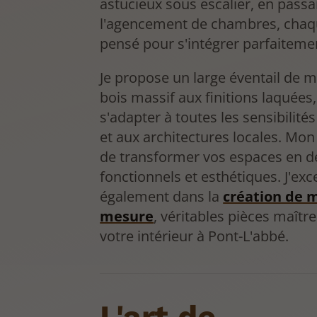
astucieux sous escalier, en passa
l'agencement de chambres, chaqu
pensé pour s'intégrer parfaiteme
Je propose un large éventail de m
bois massif aux finitions laquées
s'adapter à toutes les sensibilité
et aux architectures locales. Mon 
de transformer vos espaces en de
fonctionnels et esthétiques. J'exce
également dans la
création de 
mesure
, véritables pièces maîtr
votre intérieur à Pont-L'abbé.
L'art de