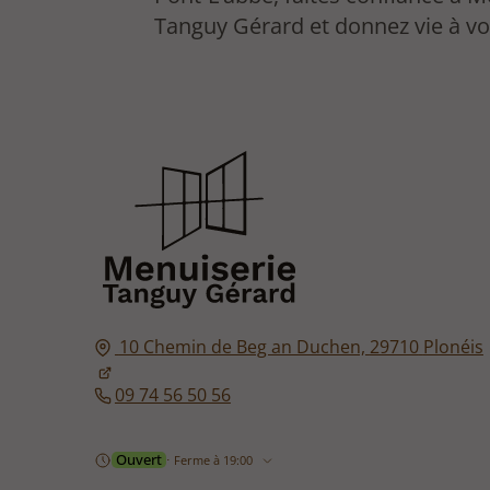
Tanguy Gérard et donnez vie à vo
10 Chemin de Beg an Duchen,
29710
Plonéis
09 74 56 50 56
Ouvert
⋅ Ferme à 19:00