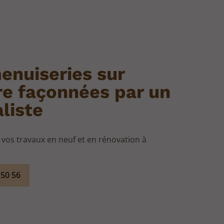
enuiseries sur
e façonnées par un
liste
s vos travaux en neuf et en rénovation à
 50 56