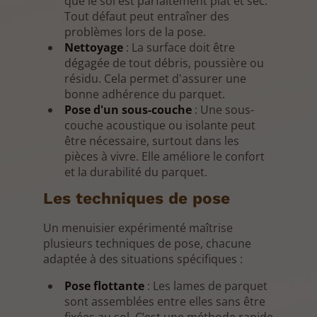
que le sol est parfaitement plat et sec.
Tout défaut peut entraîner des
problèmes lors de la pose.
Nettoyage
: La surface doit être
dégagée de tout débris, poussière ou
résidu. Cela permet d'assurer une
bonne adhérence du parquet.
Pose d'un sous-couche
: Une sous-
couche acoustique ou isolante peut
être nécessaire, surtout dans les
pièces à vivre. Elle améliore le confort
et la durabilité du parquet.
Les techniques de pose
Un menuisier expérimenté maîtrise
plusieurs techniques de pose, chacune
adaptée à des situations spécifiques :
Pose flottante
: Les lames de parquet
sont assemblées entre elles sans être
fixées au sol. C’est une méthode rapide