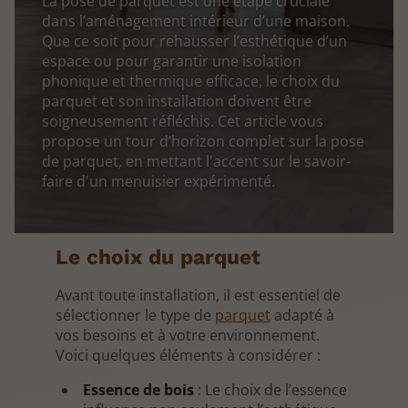
La pose de parquet est une étape cruciale
dans l’aménagement intérieur d’une maison.
Que ce soit pour rehausser l’esthétique d’un
espace ou pour garantir une isolation
phonique et thermique efficace, le choix du
parquet et son installation doivent être
soigneusement réfléchis. Cet article vous
propose un tour d’horizon complet sur la pose
de parquet, en mettant l'accent sur le savoir-
faire d'un menuisier expérimenté.
Le choix du parquet
Avant toute installation, il est essentiel de
sélectionner le type de
parquet
adapté à
vos besoins et à votre environnement.
Voici quelques éléments à considérer :
Essence de bois
: Le choix de l’essence