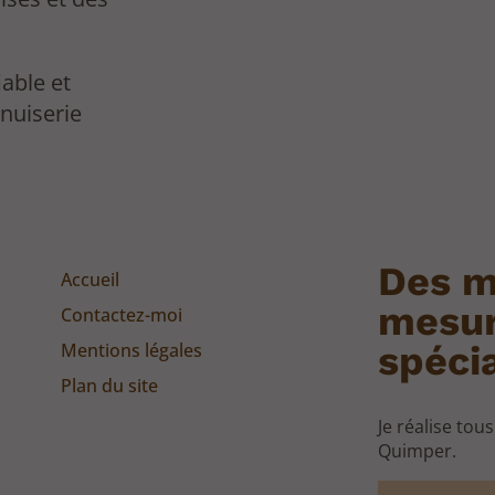
able et
enuiserie
Des m
Accueil
mesur
Contactez-moi
Mentions légales
spécia
Plan du site
Je réalise tou
Quimper.