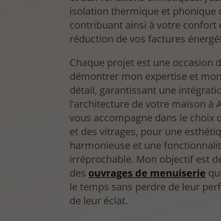
isolation thermique et phonique 
contribuant ainsi à votre confort e
réduction de vos factures énergé
Chaque projet est une occasion 
démontrer mon expertise et mon
détail, garantissant une intégrati
l'architecture de votre maison à 
vous accompagne dans le choix de
et des vitrages, pour une esthéti
harmonieuse et une fonctionnali
irréprochable. Mon objectif est de
des
ouvrages de menuiserie
qui
le temps sans perdre de leur pe
de leur éclat.