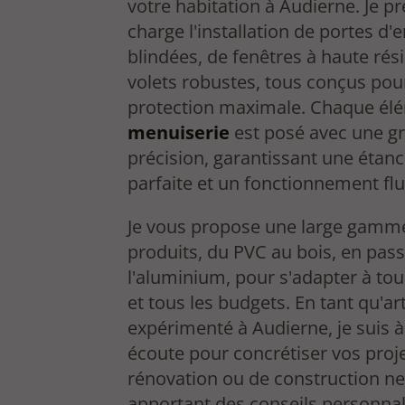
votre habitation à Audierne. Je p
charge l'installation de portes d'
blindées, de fenêtres à haute rés
volets robustes, tous conçus pour
protection maximale. Chaque él
menuiserie
est posé avec une g
précision, garantissant une étanc
parfaite et un fonctionnement flu
Je vous propose une large gamm
produits, du PVC au bois, en pas
l'aluminium, pour s'adapter à tous
et tous les budgets. En tant qu'ar
expérimenté à Audierne, je suis à
écoute pour concrétiser vos proj
rénovation ou de construction n
apportant des conseils personnal