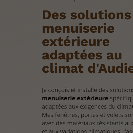
Des solutions
menuiserie
extérieure
adaptées au
climat d'Audi
Je conçois et installe des solutio
menuiserie extérieure
spécifi
adaptées aux exigences du climat
Mes fenêtres, portes et volets so
avec des matériaux résistants a
et aux variations climatiques. J'a