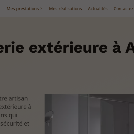
Mes prestations
Mes réalisations
Actualités
Contactez
rie extérieure à 
re artisan
extérieure à
ons qui
sécurité et