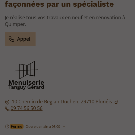
façonnées par un spécialiste
Je réalise tous vos travaux en neuf et en rénovation à
Quimper.
Appel
10 Chemin de Beg an Duchen,
29710
Plonéis
09 74 56 50 56
Fermé
⋅ Ouvre demain à 08:00