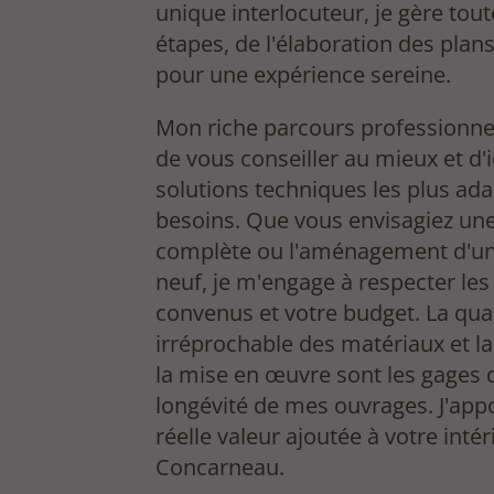
unique interlocuteur, je gère tout
étapes, de l'élaboration des plans
pour une expérience sereine.
Mon riche parcours professionn
de vous conseiller au mieux et d'i
solutions techniques les plus ad
besoins. Que vous envisagiez un
complète ou l'aménagement d'u
neuf, je m'engage à respecter les
convenus et votre budget. La qual
irréprochable des matériaux et la
la mise en œuvre sont les gages 
longévité de mes ouvrages. J'app
réelle valeur ajoutée à votre intér
Concarneau.