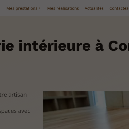
Mes prestations
Mes réalisations
Actualités
Contactez
ie intérieure à C
re artisan
à
spaces avec