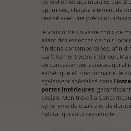
de bibliothèques murales aux dr
optimisés, chaque élément de me
réalisé avec une précision artisan
Je vous offre un vaste choix de m
allant des essences de bois local
finitions contemporaines, afin d
parfaitement votre intérieur. Ma 
de concevoir des espaces qui alli
esthétique et fonctionnalité. Je su
également spécialisé dans l'
insta
portes intérieures
, garantissant
design. Mon travail à Concarneau
synonyme de qualité et de durabi
habitat qui vous ressemble.