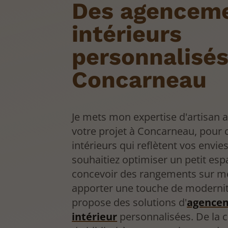
Des agencem
intérieurs
personnalisés
Concarneau
Je mets mon expertise d'artisan a
votre projet à Concarneau, pour 
intérieurs qui reflètent vos envi
souhaitiez optimiser un petit esp
concevoir des rangements sur m
apporter une touche de modernit
propose des solutions d'
agence
intérieur
personnalisées. De la 