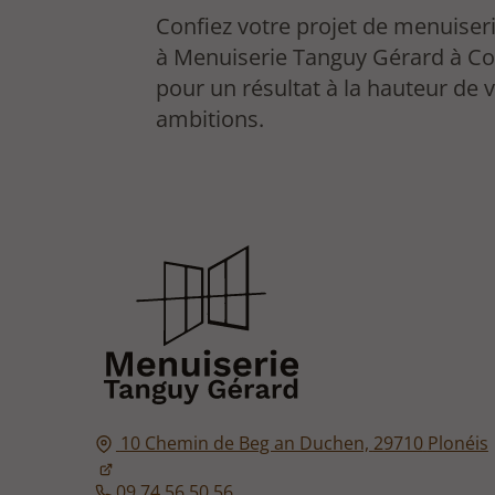
Confiez votre projet de menuiseri
à Menuiserie Tanguy Gérard à C
pour un résultat à la hauteur de 
ambitions.
10 Chemin de Beg an Duchen,
29710
Plonéis
09 74 56 50 56