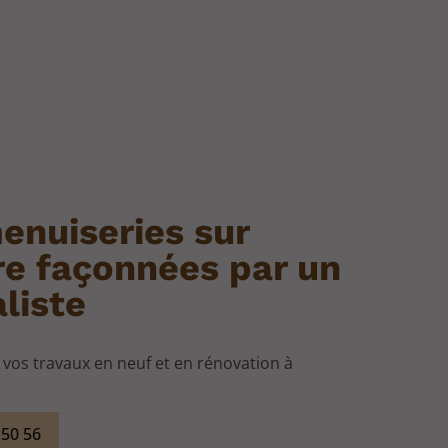
enuiseries sur
e façonnées par un
liste
s vos travaux en neuf et en rénovation à
 50 56